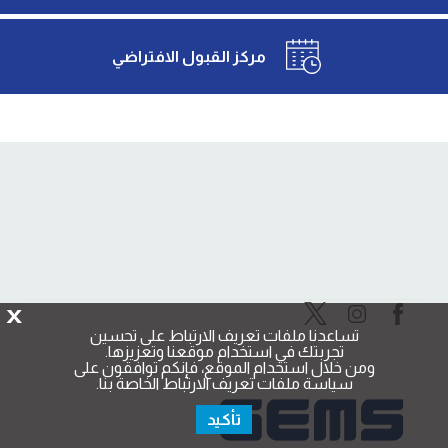
مركز القبول الافتراضي
X
تساعدنا ملفات تعريف الارتباط على تحسين
تجربتك في استخدام موقعنا وتعزيزها.
ومن خلال استخدام الموقع، فإنكم توافقون على
سياسة ملفات تعريف الارتباط الخاصة بنا.
تأكيد