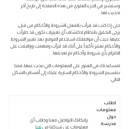
وسنشير في الجزء العلوي من هذه الصفحة إلى تاريخ آخر
تحديث لها.
حتى إذا كنت قد قرأت بالفعل الشروط والأحكام من قبل،
يرجى التحقق بانتظام لاكتشاف أي تغييرات تكون قد طرأت
عليها، حيث أن مواصلتك استخدام الموقع بعد تغيير الشروط
والأحكام تعتبر تأكيداً على أنك قد قرأت وفهمت ووافقت على
الالتزام بأي شروط وأحكام تم تعديلها.
لمساعدتك في العثور على المعلومات التي تبحث عنها، قمنا
بتقسيم الشروط والأحكام السارية عليك إلى أقسام بالشكل
التالي:
اطلب
معلومات
حول
بإمكانك التواصل معنا وطلب أي
مدرسة
معلومات عن شركتنا من
هنا