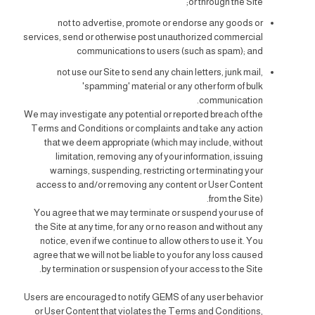
or through the Site;
not to advertise, promote or endorse any goods or
services, send or otherwise post unauthorized commercial
communications to users (such as spam); and
not use our Site to send any chain letters, junk mail,
'spamming' material or any other form of bulk
communication.
We may investigate any potential or reported breach of the
Terms and Conditions or complaints and take any action
that we deem appropriate (which may include, without
limitation, removing any of your information, issuing
warnings, suspending, restricting or terminating your
access to and/or removing any content or User Content
from the Site).
You agree that we may terminate or suspend your use of
the Site at any time, for any or no reason and without any
notice, even if we continue to allow others to use it. You
agree that we will not be liable to you for any loss caused
by termination or suspension of your access to the Site.
Users are encouraged to notify GEMS of any user behavior
or User Content that violates the Terms and Conditions,