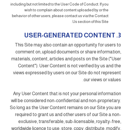
including but not limited to the User Code of Conduct. If you
wish to complain about content uploaded by or the
behavior of other users, please contact us via the Contact
Us section of this Site.
3. USER-GENERATED CONTENT
This Site may also contain an opportunity for users to
comment on, upload documents or share information,
materials, content, articles and posts on the Site ("User
Content"). User Content is not verified by us and the
views expressed by users on our Site do not represent
our views or values.
Any User Content that is not your personal information
will be considered non-confidential and non-proprietary.
So long as the User Content remains on our Site you are
required to grant us and other users of our Site a non-
exclusive, transferable, sub-licensable, royalty-free,
worldwide licence to use, store, copy, distribute, modify,