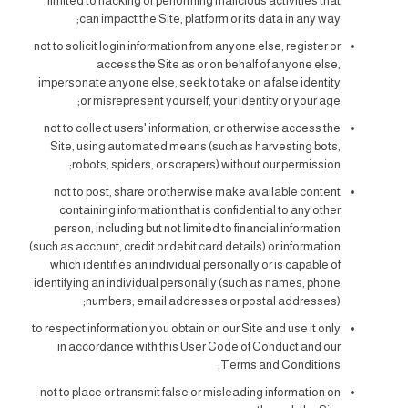
limited to hacking or performing malicious activities that
can impact the Site, platform or its data in any way;
not to solicit login information from anyone else, register or
access the Site as or on behalf of anyone else,
impersonate anyone else, seek to take on a false identity
or misrepresent yourself, your identity or your age;
not to collect users' information, or otherwise access the
Site, using automated means (such as harvesting bots,
robots, spiders, or scrapers) without our permission;
not to post, share or otherwise make available content
containing information that is confidential to any other
person, including but not limited to financial information
(such as account, credit or debit card details) or information
which identifies an individual personally or is capable of
identifying an individual personally (such as names, phone
numbers, email addresses or postal addresses);
to respect information you obtain on our Site and use it only
in accordance with this User Code of Conduct and our
Terms and Conditions;
not to place or transmit false or misleading information on