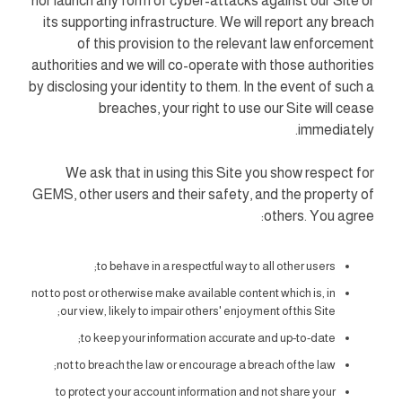
nor launch any form of cyber-attacks against our Site or
its supporting infrastructure. We will report any breach
of this provision to the relevant law enforcement
authorities and we will co-operate with those authorities
by disclosing your identity to them. In the event of such a
breaches, your right to use our Site will cease
immediately.
We ask that in using this Site you show respect for
GEMS, other users and their safety, and the property of
others. You agree:
to behave in a respectful way to all other users;
not to post or otherwise make available content which is, in
our view, likely to impair others' enjoyment of this Site;
to keep your information accurate and up-to-date;
not to breach the law or encourage a breach of the law;
to protect your account information and not share your