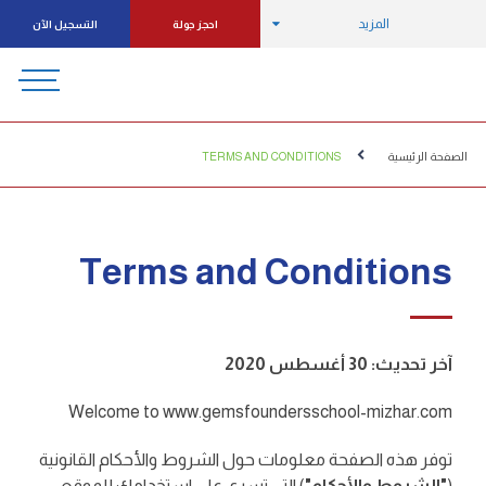
المزيد
احجز جولة
التسجيل الآن
الصفحة الرئيسية
TERMS AND CONDITIONS
Terms and Conditions
آخر تحديث: 30 أغسطس 2020
Welcome to www.gemsfoundersschool-mizhar.com
توفر هذه الصفحة معلومات حول الشروط والأحكام القانونية
(
"الشروط والأحكام"
) التي تسري على استخدامك للموقع